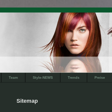
Team
Style-NEWS
Trends
Preise
Sitemap