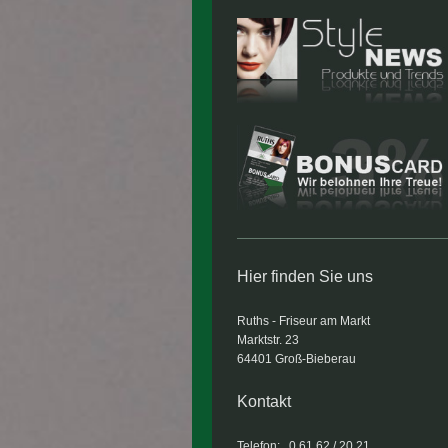
Hier finden Sie uns
Ruths - Friseur am Markt
Marktstr. 23
64401 Groß-Bieberau
Kontakt
Telefon: 0 61 62 / 20 21